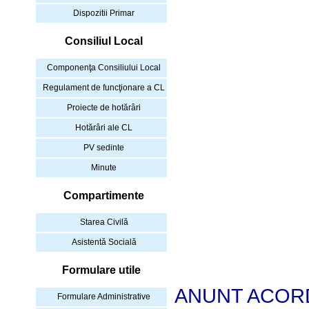
Dispozitii Primar
Consiliul Local
Componenţa Consiliului Local
Regulament de funcţionare a CL
Proiecte de hotărâri
Hotărâri ale CL
PV sedinte
Minute
Compartimente
Starea Civilă
Asistentă Socială
Formulare utile
ANUNT ACOR
Formulare Administrative