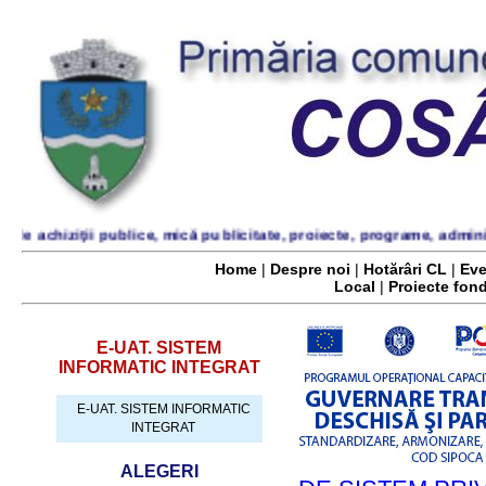
chiziţii publice, mică publicitate, proiecte, programe, administraţi
Home
|
Despre noi
|
Hotărâri CL
|
Eve
Local
|
Proiecte fon
E-UAT. SISTEM
INFORMATIC INTEGRAT
E-UAT. SISTEM INFORMATIC
INTEGRAT
ALEGERI