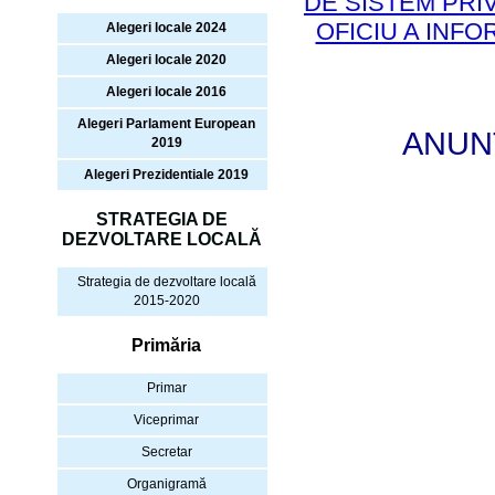
DE SISTEM PRI
OFICIU A INFO
Alegeri locale 2024
Alegeri locale 2020
Alegeri locale 2016
Alegeri Parlament European
ANUN
2019
Alegeri Prezidentiale 2019
STRATEGIA DE
DEZVOLTARE LOCALĂ
Strategia de dezvoltare locală
2015-2020
Primăria
Primar
Viceprimar
Secretar
Organigramă